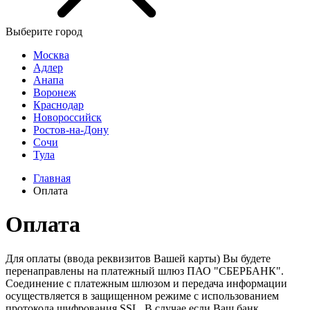
Выберите город
Москва
Адлер
Анапа
Воронеж
Краснодар
Новороссийск
Ростов-на-Дону
Сочи
Тула
Главная
Оплата
Оплата
Для оплаты (ввода реквизитов Вашей карты) Вы будете
перенаправлены на платежный шлюз ПАО "СБЕРБАНК".
Соединение с платежным шлюзом и передача информации
осуществляется в защищенном режиме с использованием
протокола шифрования SSL. В случае если Ваш банк